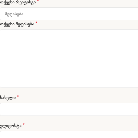
*
თქვენი რეიტინგი
*
თქვენი შეფასება
*
სახელი
*
ელფოსტა